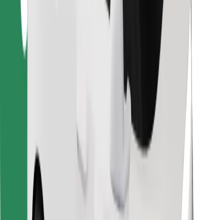
Κατέβασε την εφαρμογή Bolt
Βρείτε το αγαπημένο σας φαγητό!
Κατεβάστε την εφαρμογή Bolt Food