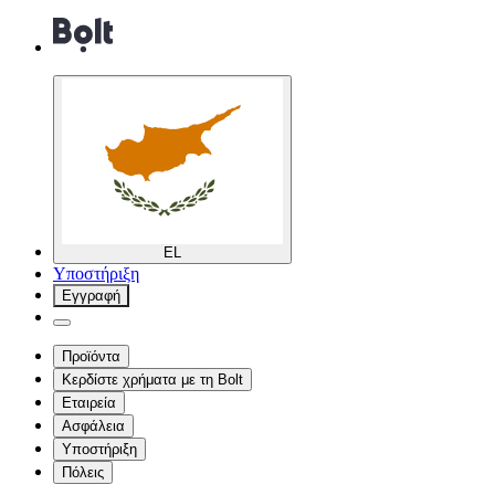
EL
Υποστήριξη
Εγγραφή
Προϊόντα
Κερδίστε χρήματα με τη Bolt
Εταιρεία
Ασφάλεια
Υποστήριξη
Πόλεις