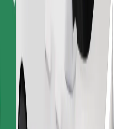
Κατέβασε την εφαρμογή Bolt
Βρείτε το αγαπημένο σας φαγητό!
Κατεβάστε την εφαρμογή Bolt Food