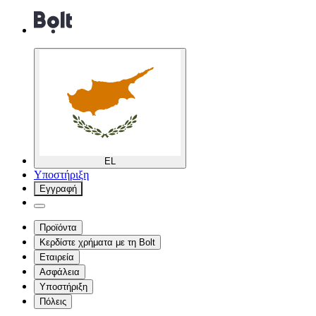
EL
Υποστήριξη
Εγγραφή
Προϊόντα
Κερδίστε χρήματα με τη Bolt
Εταιρεία
Ασφάλεια
Υποστήριξη
Πόλεις