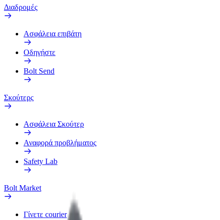
Διαδρομές
Ασφάλεια επιβάτη
Οδηγήστε
Bolt Send
Σκούτερς
Ασφάλεια Σκούτερ
Αναφορά προβλήματος
Safety Lab
Bolt Market
Γίνετε courier