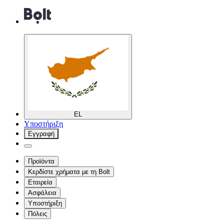
EL
Υποστήριξη
Εγγραφή
Προϊόντα
Κερδίστε χρήματα με τη Bolt
Εταιρεία
Ασφάλεια
Υποστήριξη
Πόλεις