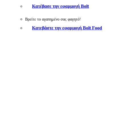
Κατέβασε την εφαρμογή Bolt
Βρείτε το αγαπημένο σας φαγητό!
Κατεβάστε την εφαρμογή Bolt Food