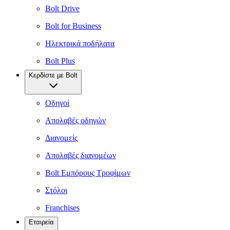
Bolt Drive
Bolt for Business
Ηλεκτρικά ποδήλατα
Bolt Plus
Κερδίστε με Bolt
Οδηγοί
Απολαβές οδηγών
Διανομείς
Απολαβές διανομέων
Bolt Εμπόρους Τροφίμων
Στόλοι
Franchises
Εταιρεία