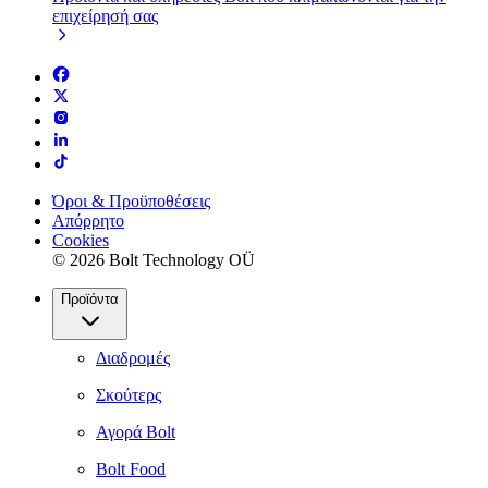
επιχείρησή σας
Όροι & Προϋποθέσεις
Απόρρητο
Cookies
© 2026 Bolt Technology OÜ
Προϊόντα
Διαδρομές
Σκούτερς
Αγορά Bolt
Bolt Food