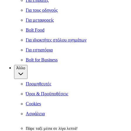
Για επιβάτες
Για τους οδηγούς
Για μεταφορείς
Bolt Food
Για ιδιοκτήτες στόλου οχημάτων
Για εστιατόρια
Bolt for Business
Άλλο
Προμηθευτές
Όροι & Προϋποθέσεις
Cookies
Ασφάλεια
Πάρε ταξί μέσα σε λίγα λεπτά!