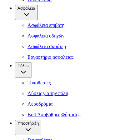
Ασφάλεια
Ασφάλεια επιβάτη
Ασφάλεια οδηγών
Ασφάλεια σκούτερ
Εργαστήριο ασφάλειας
Πόλεις
Τοποθεσίες
Λύσεις για την πόλη
Αεροδρόμια
Bolt Αποβάθρες Φόρτισης
Υποστήριξη