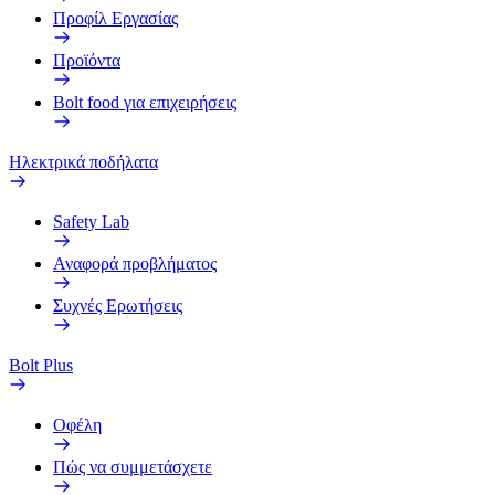
Προφίλ Εργασίας
Προϊόντα
Bolt food για επιχειρήσεις
Ηλεκτρικά ποδήλατα
Safety Lab
Αναφορά προβλήματος
Συχνές Ερωτήσεις
Bolt Plus
Οφέλη
Πώς να συμμετάσχετε