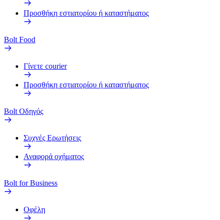
Προσθήκη εστιατορίου ή καταστήματος
Bolt Food
Γίνετε courier
Προσθήκη εστιατορίου ή καταστήματος
Bolt Οδηγός
Συχνές Ερωτήσεις
Αναφορά οχήματος
Bolt for Business
Οφέλη