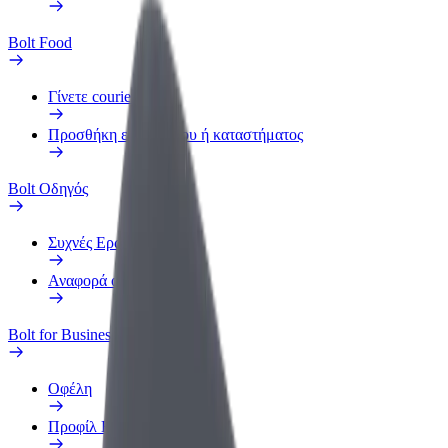
Bolt Food
Γίνετε courier
Προσθήκη εστιατορίου ή καταστήματος
Bolt Οδηγός
Συχνές Ερωτήσεις
Αναφορά οχήματος
Bolt for Business
Οφέλη
Προφίλ Εργασίας