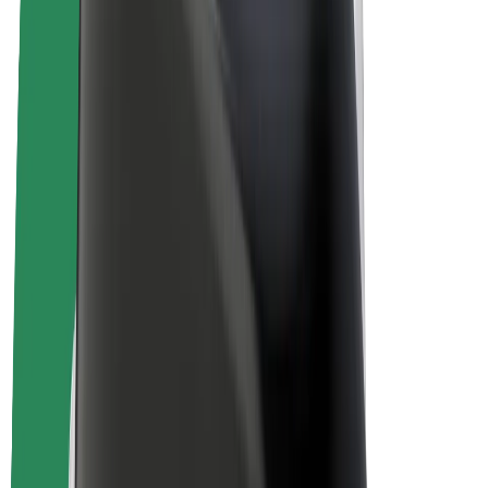
Bolt for Business
Ηλεκτρικά ποδήλατα
Bolt Plus
Κερδίστε με Bolt
Οδηγοί
Απολαβές οδηγών
Διανομείς
Απολαβές διανομέων
Bolt Εμπόρους Τροφίμων
Στόλοι
Franchises
Εταιρεία