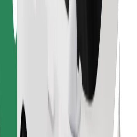
Βρείτε το αγαπημένο σας φαγητό!
Κατεβάστε την εφαρμογή Bolt Food