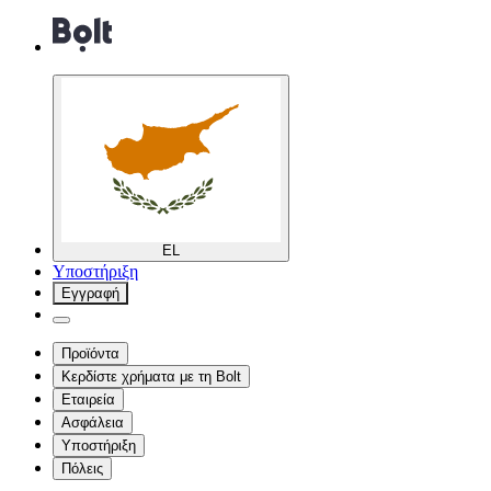
EL
Υποστήριξη
Εγγραφή
Προϊόντα
Κερδίστε χρήματα με τη Bolt
Εταιρεία
Ασφάλεια
Υποστήριξη
Πόλεις