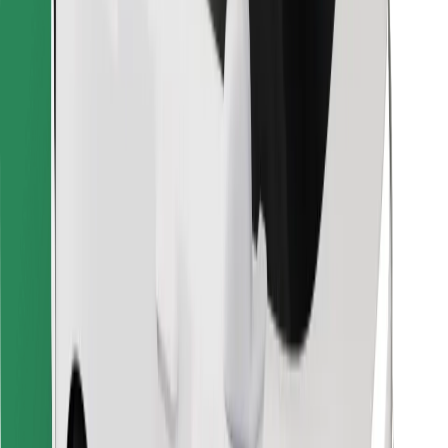
Κατέβασε την εφαρμογή Bolt
Βρείτε το αγαπημένο σας φαγητό!
Κατεβάστε την εφαρμογή Bolt Food