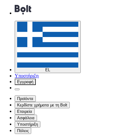
EL
Υποστήριξη
Εγγραφή
Προϊόντα
Κερδίστε χρήματα με τη Bolt
Εταιρεία
Ασφάλεια
Υποστήριξη
Πόλεις