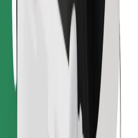
Descargar la app de Bolt Food