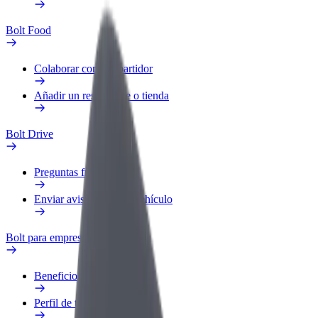
Bolt Food
Colaborar como repartidor
Añadir un restaurante o tienda
Bolt Drive
Preguntas frecuentes
Enviar aviso sobre un vehículo
Bolt para empresas
Beneficios
Perfil de trabajo