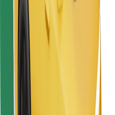
Descargar la app de Bolt Food