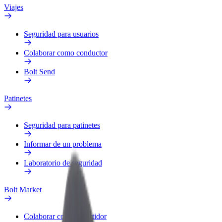
Viajes
Seguridad para usuarios
Colaborar como conductor
Bolt Send
Patinetes
Seguridad para patinetes
Informar de un problema
Laboratorio de seguridad
Bolt Market
Colaborar como repartidor