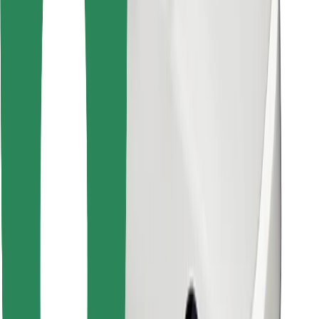
Encuentra tu comida favorita
Descargar la app de Bolt Food