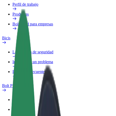
Perfil de trabajo
Productos
Bolt Food para empresas
Bicis
Laboratorio de seguridad
Informar de un problema
Preguntas frecuentes
Bolt Plus
Beneficios
Cómo unirse