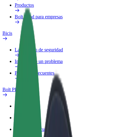
Productos
Bolt Food para empresas
Bicis
Laboratorio de seguridad
Informar de un problema
Preguntas frecuentes
Bolt Plus
Beneficios
Cómo unirse
Preguntas frecuentes