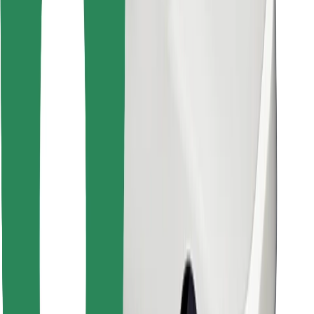
Descargar la app de Bolt Food