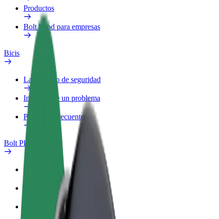
Productos
Bolt Food para empresas
Bicis
Laboratorio de seguridad
Informar de un problema
Preguntas frecuentes
Bolt Plus
Beneficios
Cómo unirse
Preguntas frecuentes