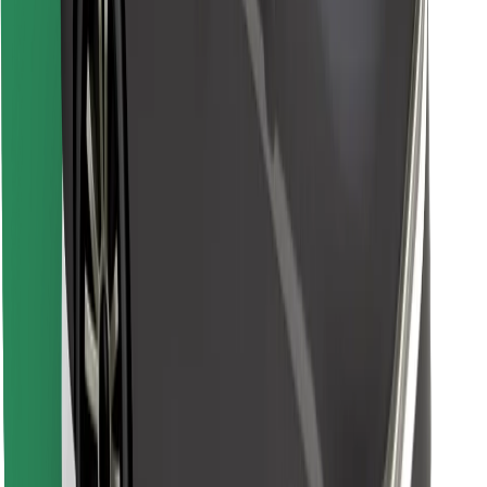
Descargar la app de Bolt Food