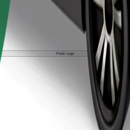
Pedir viaje