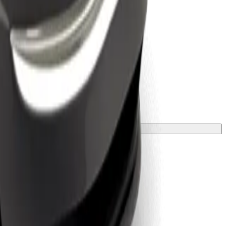
 una manta o funda.