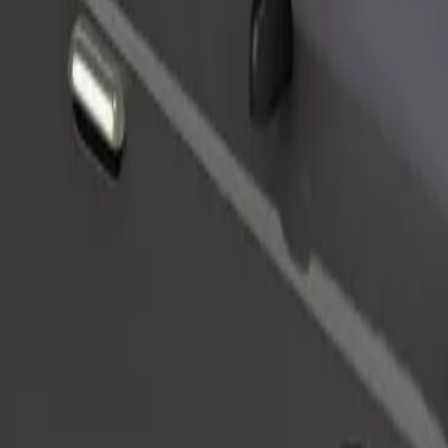
Pedir viaje
nas