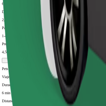
6 min
Distancia estimada
2,3 km
Pasajeros
1-4
Precio estimado
4,50 €
Pets
Viajes para ti y tu mascota. Los perros deben llevar bozal, los animal
Duración estimada del viaje
6 min
Distancia estimada