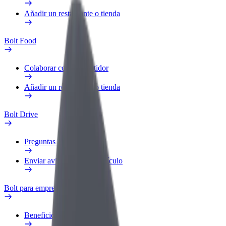
Añadir un restaurante o tienda
Bolt Food
Colaborar como repartidor
Añadir un restaurante o tienda
Bolt Drive
Preguntas frecuentes
Enviar aviso sobre un vehículo
Bolt para empresas
Beneficios