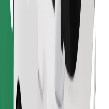
Encuentra tu comida favorita
Descargar la app de Bolt Food