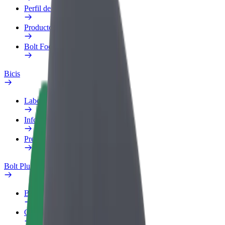
Perfil de trabajo
Productos
Bolt Food para empresas
Bicis
Laboratorio de seguridad
Informar de un problema
Preguntas frecuentes
Bolt Plus
Beneficios
Cómo unirse