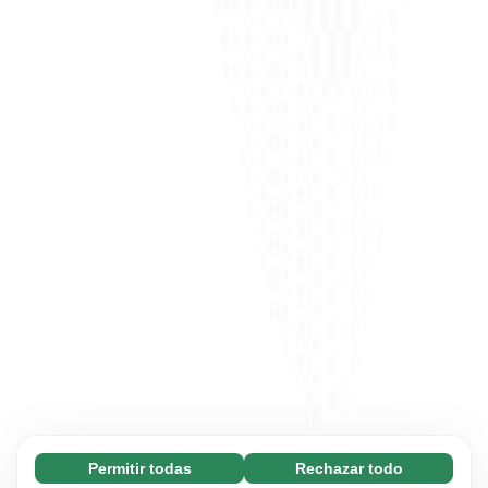
Permitir todas
Rechazar todo
Necesarias (65)