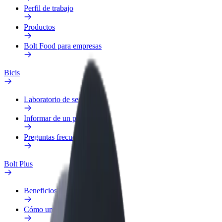
Perfil de trabajo
Productos
Bolt Food para empresas
Bicis
Laboratorio de seguridad
Informar de un problema
Preguntas frecuentes
Bolt Plus
Beneficios
Cómo unirse