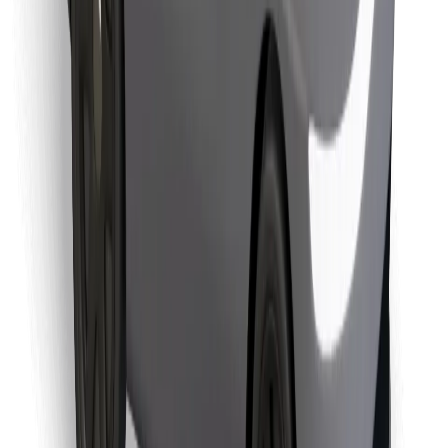
Encuentra tu comida favorita
Descargar la app de Bolt Food