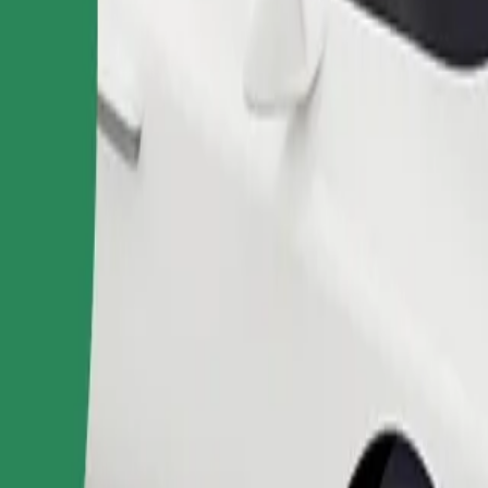
Pedir viaje
nas