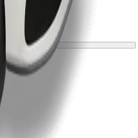
 una manta o funda.