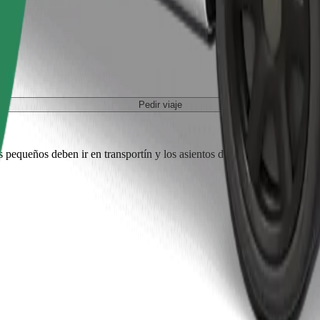
Pedir viaje
es pequeños deben ir en transportín y los asientos deben protegerse con