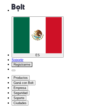
ES
Soporte
Registrarme
Productos
Ganá con Bolt
Empresa
Seguridad
Soporte
Ciudades