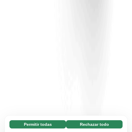
Permitir todas
Rechazar todo
Necesarias (65)