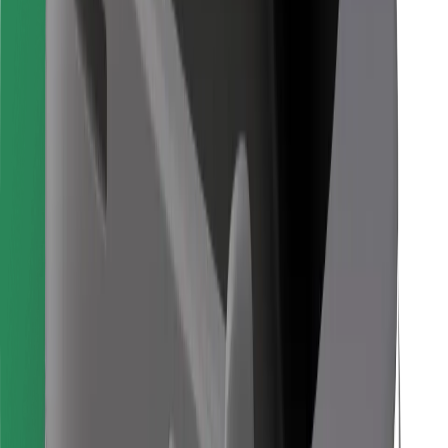
Descargar la app de Bolt Food