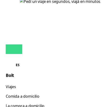
ES
Bolt
Viajes
Comida a domicilio
La compra a domicilio