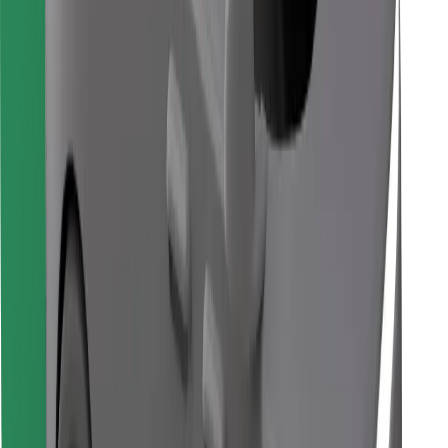
Encontrá tu comida favorita
Descargar la app de Bolt Food