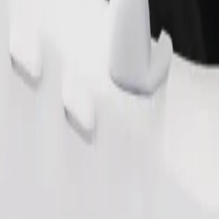
Pedir viaje
nas