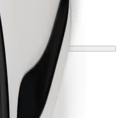
 una manta o funda.