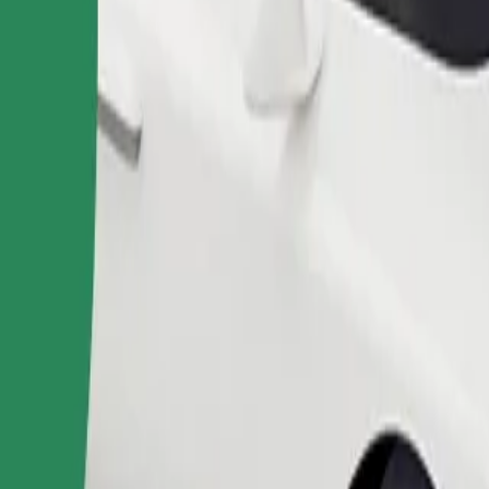
Pedir viaje
nas