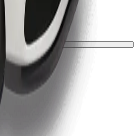
 una manta o funda.