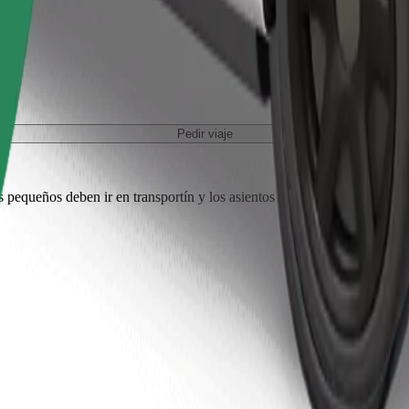
Pedir viaje
es pequeños deben ir en transportín y los asientos deben protegerse con