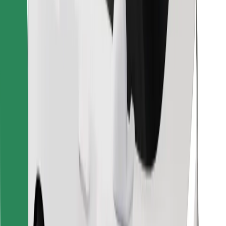
Encontrá tu comida favorita
Descargar la app de Bolt Food