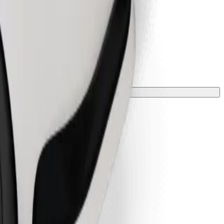
 una manta o funda.