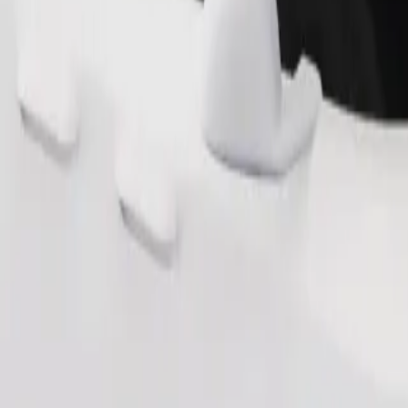
Pedir viaje
nas