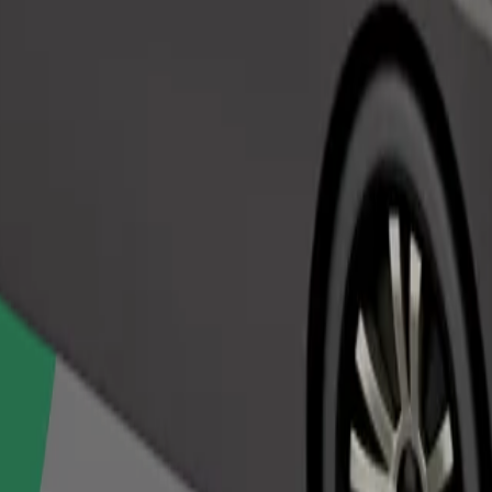
Pedir viaje
nas