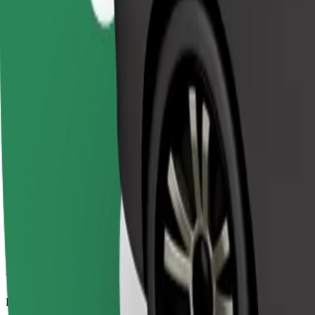
Viajes asequibles en coches estándar
Duración estimada del viaje
25 min
Distancia estimada
22,2 km
Pasajeros
1-3
Precio estimado
EUR 29,50
Bolt
Viajes fiables en coches estándar de tamaño medio.
Duración estimada del viaje