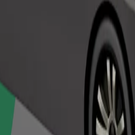
Pedir viaje
nas