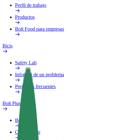
Perfil de trabajo
Productos
Bolt Food para empresas
Bicis
Safety Lab
Informar de un problema
Preguntas frecuentes
Bolt Plus
Beneficios
Cómo unirse