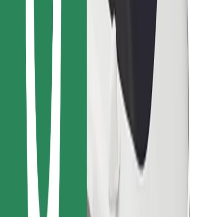
Encontrá tu comida favorita
Descargar la app de Bolt Food