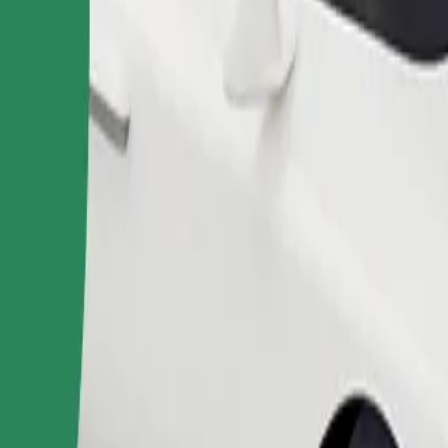
Pedir viaje
nas