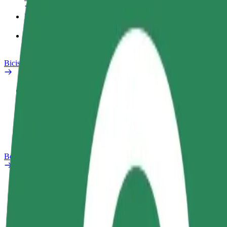
Productos
Bolt Food para empresas
Bicis
Safety Lab
Informar de un problema
Preguntas frecuentes
Bolt Plus
Beneficios
Cómo unirse
Preguntas frecuentes