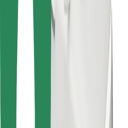
Encontrá tu comida favorita
Descargar la app de Bolt Food