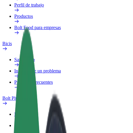
Perfil de trabajo
Productos
Bolt Food para empresas
Bicis
Safety Lab
Informar de un problema
Preguntas frecuentes
Bolt Plus
Beneficios
Cómo unirse