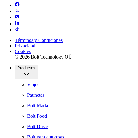
Términos y Condiciones
Privacidad
Cookies
© 2026 Bolt Technology OÜ
Productos
Viajes
Patinetes
Bolt Market
Bolt Food
Bolt Drive
Bolt para empresas