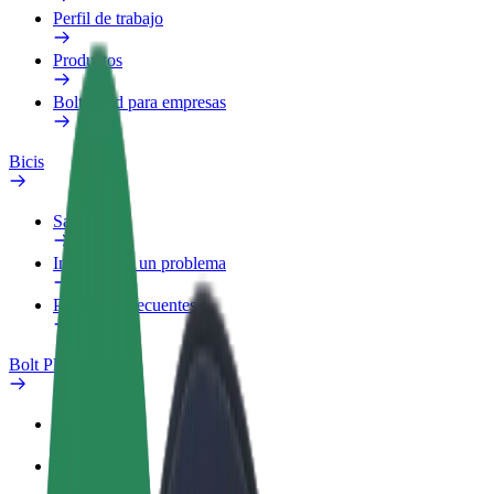
Perfil de trabajo
Productos
Bolt Food para empresas
Bicis
Safety Lab
Informar de un problema
Preguntas frecuentes
Bolt Plus
Beneficios
Cómo unirse