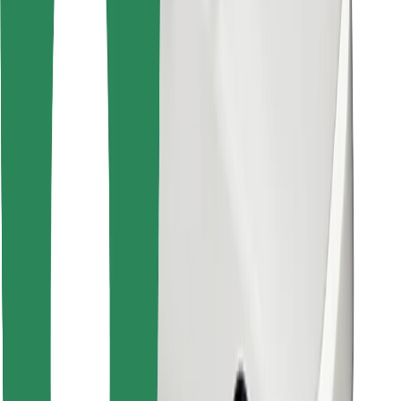
Encontrá tu comida favorita
Descargar la app de Bolt Food