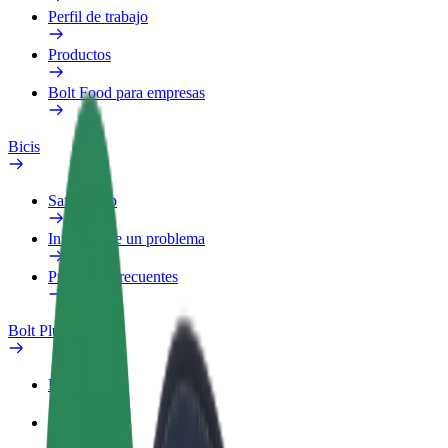
Perfil de trabajo
Productos
Bolt Food para empresas
Bicis
Safety Lab
Informar de un problema
Preguntas frecuentes
Bolt Plus
Beneficios
Cómo unirse