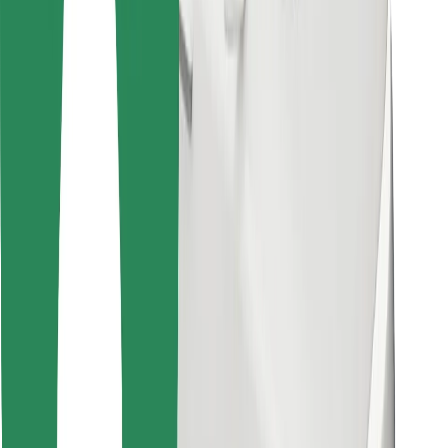
Encontrá tu comida favorita
Descargar la app de Bolt Food