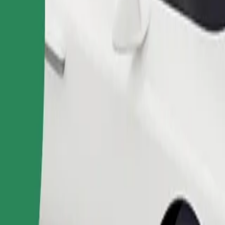
Pedir viaje
nas