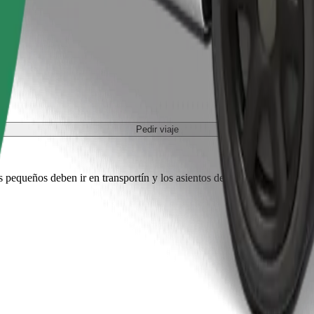
Pedir viaje
es pequeños deben ir en transportín y los asientos deben protegerse con