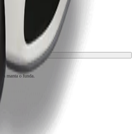
 una manta o funda.