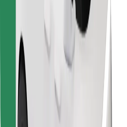
Descargar la app de Bolt Food