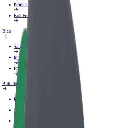
Productos
Bolt Food para empresas
Bicis
Safety Lab
Informar de un problema
Preguntas frecuentes
Bolt Plus
Beneficios
Cómo unirse
Preguntas frecuentes