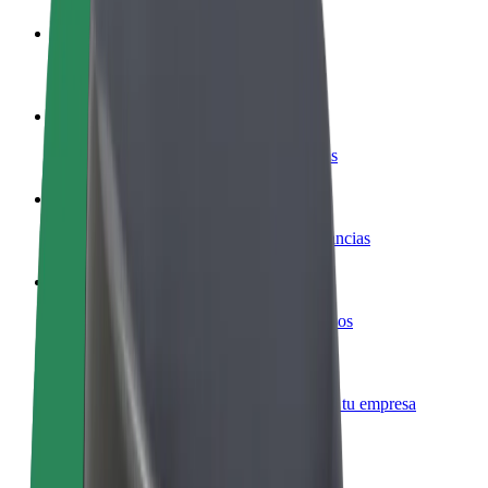
Colaborar como conductor
Gana dinero colaborando con Bolt
Colaborar como repartidor
Repartí comida y cobrá todas las semanas
Añadir un restaurante o tienda
Llegá a más clientes y maximizá tus ganancias
Registrarse como propietario de flota
Añadí tu flota a Bolt y potenciá tus ingresos
Bolt para empresas
Productos y servicios de Bolt adaptados a tu empresa