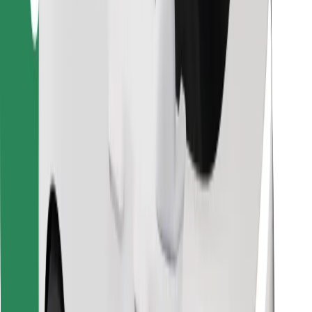
Encontrá tu comida favorita
Descargar la app de Bolt Food