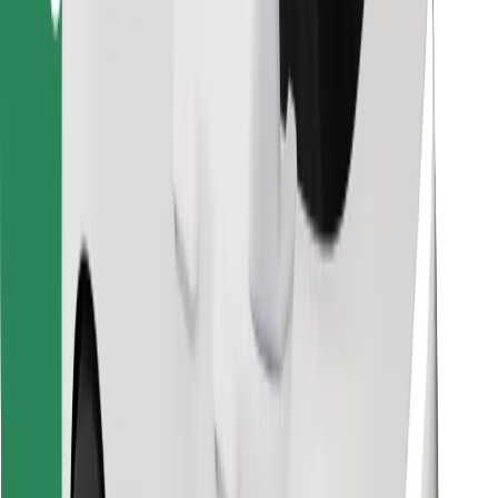
Descargar la app de Bolt Food