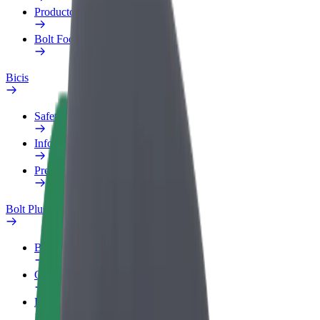
Productos
Bolt Food para empresas
Bicis
Safety Lab
Informar de un problema
Preguntas frecuentes
Bolt Plus
Beneficios
Cómo unirse
Preguntas frecuentes