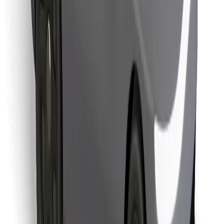
Descargar la app de Bolt Food