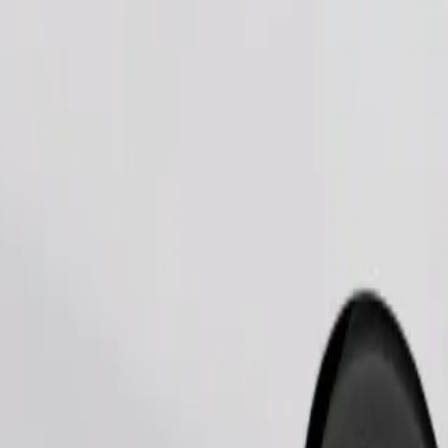
Pedir viaje
nas