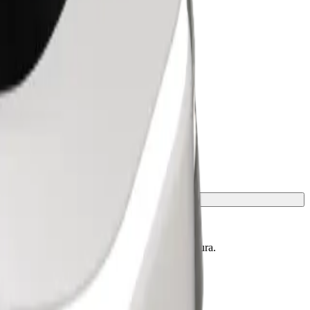
conocer los límites exactos de edad, peso y altura.