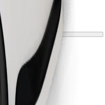
 una manta o funda.