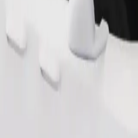
Pedir viaje
nas