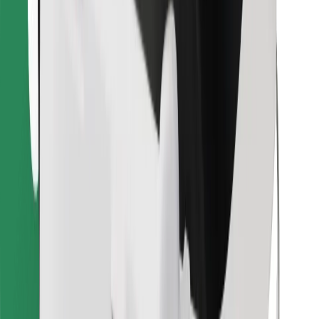
Descargar la app de Bolt Food