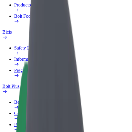
Productos
Bolt Food para empresas
Bicis
Safety Lab
Informar de un problema
Preguntas frecuentes
Bolt Plus
Beneficios
Cómo unirse
Preguntas frecuentes