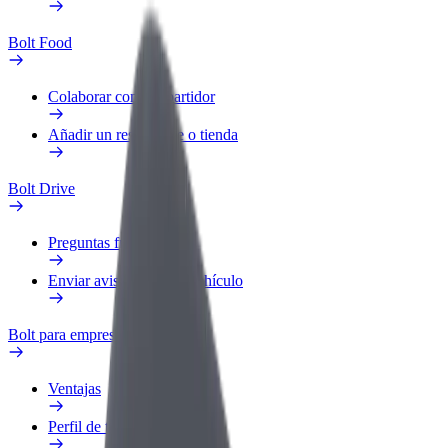
Bolt Food
Colaborar como repartidor
Añadir un restaurante o tienda
Bolt Drive
Preguntas frecuentes
Enviar aviso sobre un vehículo
Bolt para empresas
Ventajas
Perfil de trabajo