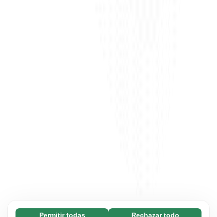
Permitir todas
Rechazar todo