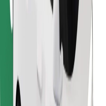
Descargar la app de Bolt Food