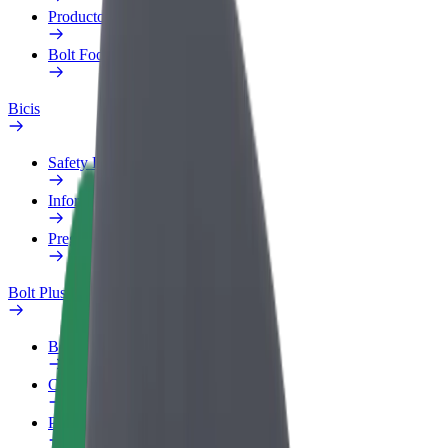
Productos
Bolt Food para empresas
Bicis
Safety Lab
Informar de un problema
Preguntas frecuentes
Bolt Plus
Beneficios
Cómo unirse
Preguntas frecuentes