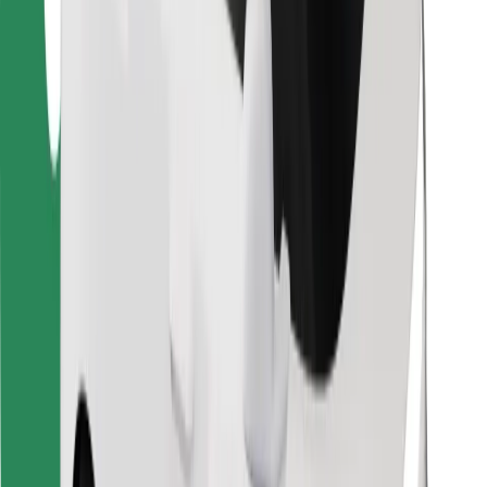
Encontrá tu comida favorita
Descargar la app de Bolt Food