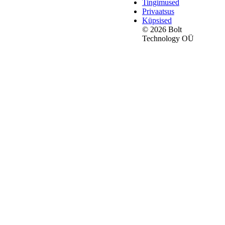
Tingimused
Privaatsus
Küpsised
© 2026 Bolt
Technology OÜ