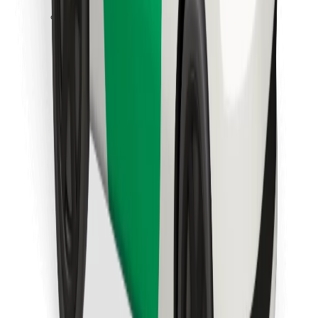
Laadi alla Bolt Foodi rakendus