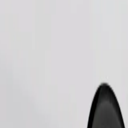
Telli sõit