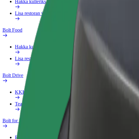
Hakka kulleriks
Lisa restoran või pood
Bolt Food
Hakka kulleriks
Lisa restoran või pood
Bolt Drive
KKK
Teata sõidukist
Bolt for Business
Eelised