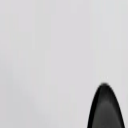
Telli sõit