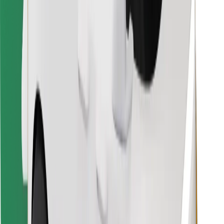
Laadi alla Bolt Foodi rakendus