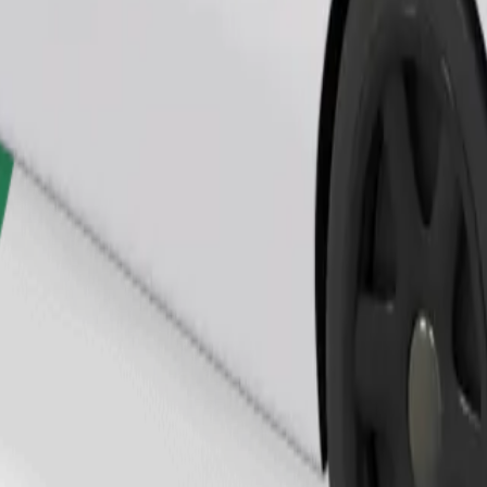
Telli sõit