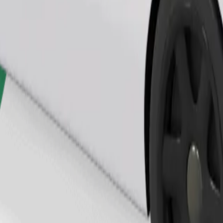
Telli sõit