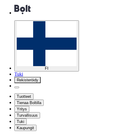
FI
Tuki
Rekisteröidy
Tuotteet
Tienaa Boltilla
Yritys
Turvallisuus
Tuki
Kaupungit