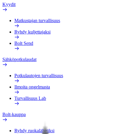
Kyydit
Matkustajan turvallisuus
Ryhdy kuljettajaksi
Bolt Send
Sähköpotkulaudat
Potkulautojen turvallisuus
Ilmoita ongelmasta
Turvallisuus Lab
Bolt-kauppa
Ryhdy ruokalähetiksi