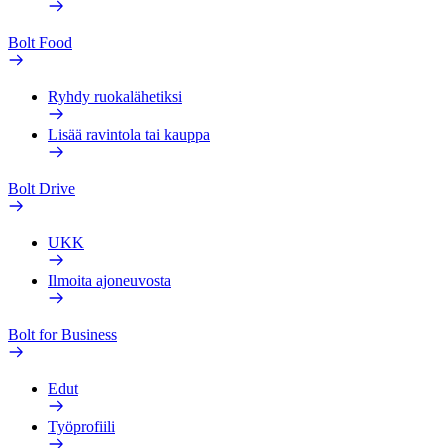
Bolt Food
Ryhdy ruokalähetiksi
Lisää ravintola tai kauppa
Bolt Drive
UKK
Ilmoita ajoneuvosta
Bolt for Business
Edut
Työprofiili