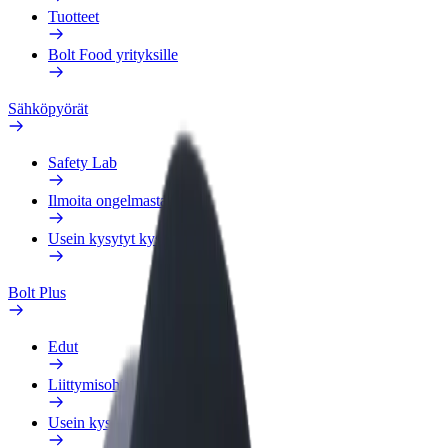
Tuotteet
Bolt Food yrityksille
Sähköpyörät
Safety Lab
Ilmoita ongelmasta
Usein kysytyt kysymykset
Bolt Plus
Edut
Liittymisohjeet
Usein kysytyt kysymykset