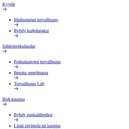
Kyydit
Matkustajan turvallisuus
Ryhdy kuljettajaksi
Sähköpotkulaudat
Potkulautojen turvallisuus
Ilmoita ongelmasta
Turvallisuus Lab
Bolt-kauppa
Ryhdy ruokalähetiksi
Lisää ravintola tai kauppa