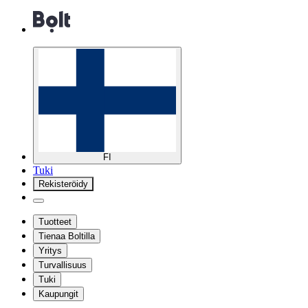
FI
Tuki
Rekisteröidy
Tuotteet
Tienaa Boltilla
Yritys
Turvallisuus
Tuki
Kaupungit