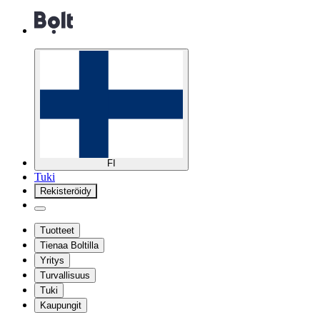
FI
Tuki
Rekisteröidy
Tuotteet
Tienaa Boltilla
Yritys
Turvallisuus
Tuki
Kaupungit