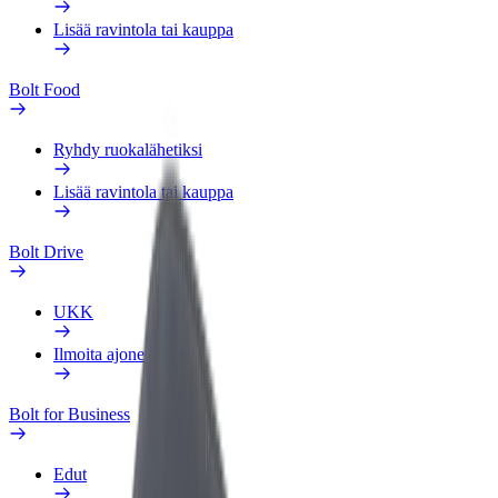
Lisää ravintola tai kauppa
Bolt Food
Ryhdy ruokalähetiksi
Lisää ravintola tai kauppa
Bolt Drive
UKK
Ilmoita ajoneuvosta
Bolt for Business
Edut