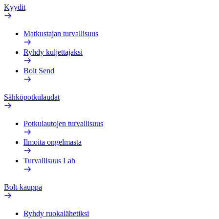
Kyydit
Matkustajan turvallisuus
Ryhdy kuljettajaksi
Bolt Send
Sähköpotkulaudat
Potkulautojen turvallisuus
Ilmoita ongelmasta
Turvallisuus Lab
Bolt-kauppa
Ryhdy ruokalähetiksi